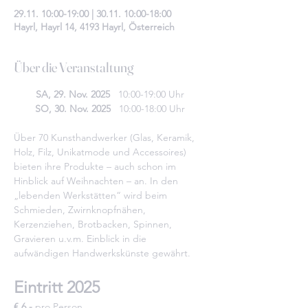
29.11. 10:00-19:00 | 30.11. 10:00-18:00
Hayrl, Hayrl 14, 4193 Hayrl, Österreich
Über die Veranstaltung
SA, 29. Nov. 2025   
10:00-19:00 Uhr
SO, 30. Nov. 2025   
10:00-18:00 Uhr
Über 70 Kunsthandwerker (Glas, Keramik, 
Holz, Filz, Unikatmode und Accessoires) 
bieten ihre Produkte – auch schon im 
Hinblick auf Weihnachten – an. In den 
„lebenden Werkstätten“ wird beim 
Schmieden, Zwirnknopfnähen, 
Kerzenziehen, Brotbacken, Spinnen, 
Gravieren u.v.m. Einblick in die 
aufwändigen Handwerkskünste gewährt.
Eintritt 2025
€ 6,-
 pro Person