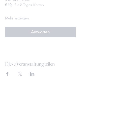
€ 10,-
 für 2-Tages-Karten
Mehr anzeigen
Antworten
Diese Veranstaltung teilen
Deine Meinung zählt