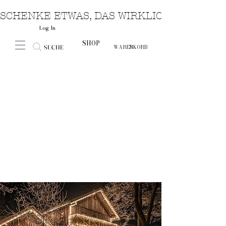
SCHENKE ETWAS, DAS WIRKLICH VON HERZ
Log In
SHOP
SUCHE
WARENKORB