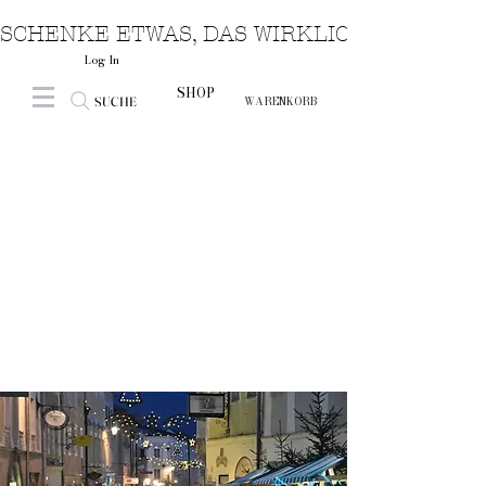
SCHENKE ETWAS, DAS WIRKLICH VON HERZ
Log In
SHOP
SUCHE
WARENKORB