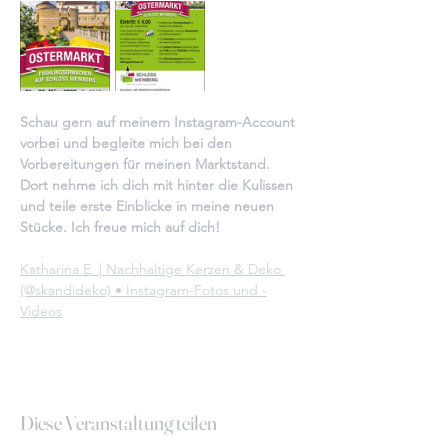
Schau gern auf meinem Instagram-Account 
vorbei und begleite mich bei den 
Vorbereitungen für meinen Marktstand. 
Dort nehme ich dich mit hinter die Kulissen 
und teile erste Einblicke in meine neuen 
Stücke. Ich freue mich auf dich!
Katharina E. | Nachhaltige Kerzen & Deko 
(@skandideko) • Instagram-Fotos und -
Videos
Diese Veranstaltung teilen