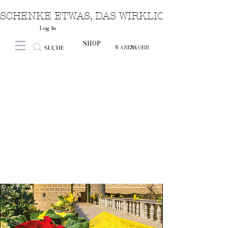
SCHENKE ETWAS, DAS WIRKLICH VON HERZ
Log In
SHOP
SUCHE
WARENKORB