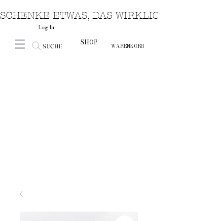
SCHENKE ETWAS, DAS WIRKLICH VON HERZ
Log In
SHOP
SUCHE
WARENKORB