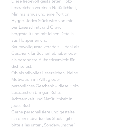
Diese liebevoll gestalteten Holz-
Lesezeichen vereinen Natürlichkeit,
Minimalismus und eine Portion
Hygge. Jedes Stück wird von mir
per Laserschnitt und Gravur
hergestellt und mit feinen Details
aus Holzperlen und
Baumwollquaste veredelt – ideal als
Geschenk für Bücherliebhaber oder
als besondere Aufmerksamkeit für
dich selbst.
Ob als stilvolles Lesezeichen, kleine
Motivation im Alltag oder
persönliches Geschenk – diese Holz-
Lesezeichen bringen Ruhe,
Achtsamkeit und Natürlichkeit in
jedes Buch.
Gerne personalisiere und gestalte
ich dein individuelles Stück - gib
bitte alles unter „Sonderwünsche“