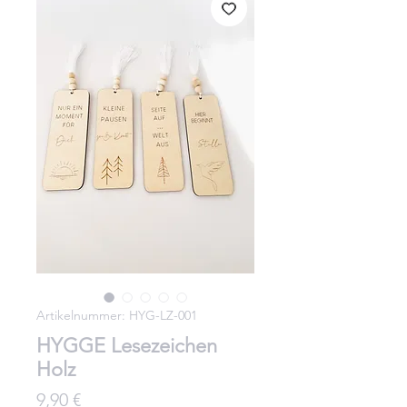
Artikelnummer: HYG-LZ-001
HYGGE Lesezeichen
Holz
Preis
9,90 €