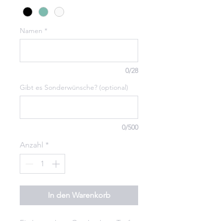
Namen
*
0/28
Gibt es Sonderwünsche? (optional)
0/500
Anzahl
*
In den Warenkorb