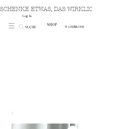
SCHENKE ETWAS, DAS WIRKLICH VON HERZ
Log In
SHOP
SUCHE
WARENKORB