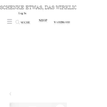
SCHENKE ETWAS, DAS WIRKLICH VON HERZ
Log In
SHOP
SUCHE
WARENKORB