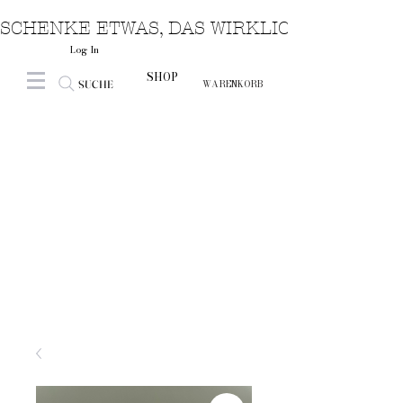
SCHENKE ETWAS, DAS WIRKLICH VON HERZ
Log In
SHOP
SUCHE
WARENKORB