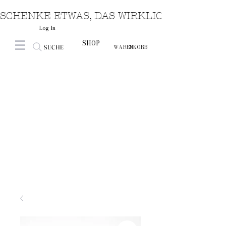
SCHENKE ETWAS, DAS WIRKLICH VON HERZ
Log In
SHOP
SUCHE
WARENKORB