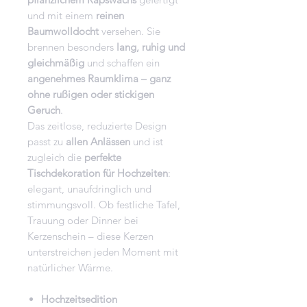
und mit einem
reinen
Baumwolldocht
versehen. Sie
brennen besonders
lang, ruhig und
gleichmäßig
und schaffen ein
angenehmes Raumklima – ganz
ohne rußigen oder stickigen
Geruch
.
Das zeitlose, reduzierte Design
passt zu
allen Anlässen
und ist
zugleich die
perfekte
Tischdekoration für Hochzeiten
:
elegant, unaufdringlich und
stimmungsvoll. Ob festliche Tafel,
Trauung oder Dinner bei
Kerzenschein – diese Kerzen
unterstreichen jeden Moment mit
natürlicher Wärme.
Hochzeitsedition