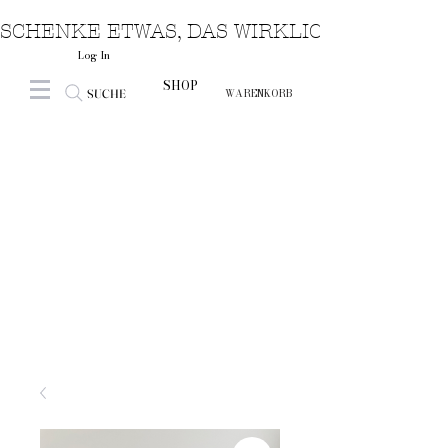
SCHENKE ETWAS, DAS WIRKLICH VON HERZ
Log In
SHOP
SUCHE
WARENKORB