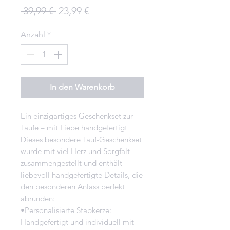
Standardpreis
Sale-
 39,99 € 
23,99 €
Preis
Anzahl
*
In den Warenkorb
Ein einzigartiges Geschenkset zur
Taufe – mit Liebe handgefertigt
Dieses besondere Tauf-Geschenkset
wurde mit viel Herz und Sorgfalt
zusammengestellt und enthält
liebevoll handgefertigte Details, die
den besonderen Anlass perfekt
abrunden:
•Personalisierte Stabkerze:
Handgefertigt und individuell mit