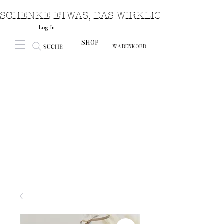
SCHENKE ETWAS, DAS WIRKLICH VON HERZ
Log In
SHOP
SUCHE
WARENKORB